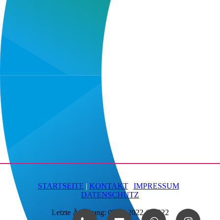
STARTSEITE
|
KONTAKT
|
IMPRESSUM
|
DATENSCHUTZ
Letzte Änderung: 02.06.2022 © 2022