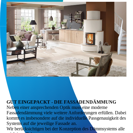
GUT EINGEPACKT - DIE FASSADENDÄMMUNG
Neben einer ansprechenden Optik muss eine moderne
Fassadendämmung viele weitere Anforderungen erfüllen. Dabei
kommt es insbesondere auf die individuelle Passgenauigkeit des
Systems auf die jeweilige Fassade an.
Wir berücksichtigen bei der Konzeption des Dämmsystems alle