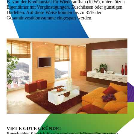
B. von der Kreditanstalt für Wiederaufbau (KfW), unterstützen
Eigentümer mit Vergünstigungen, Zuschüssen oder günstigen
Darlehen. Auf diese Weise können bis zu 35% der
Gesamtinvestitionssumme eingespart werden.
VIELE GUTE GRÜNDE!
Entscheiden Sie sich für ein modernes Wärme­dämmsystem,