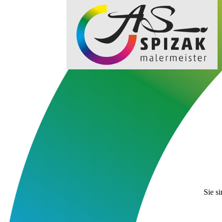
Sie s