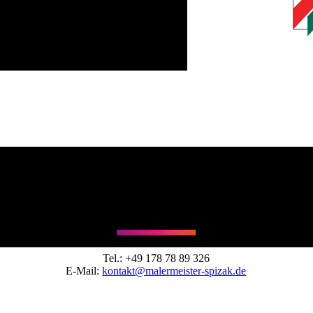
KONTAKTIEREN SIE MICH!
­
Tel.:
+49 178 78 89 326
E-Mail:
kontakt@malermeister-spizak.de