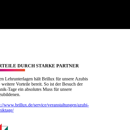
RTEILE DURCH STARKE PARTNER
n Lehrunterlagen hält Brillux für unsere Azubis
e weitere Vorteile bereit. So ist der Besuch der
nik-Tage ein absolutes Muss für unsere
ubildenen.
s://www.brillux.de/service/veranstaltungen/azubi-
niktage/